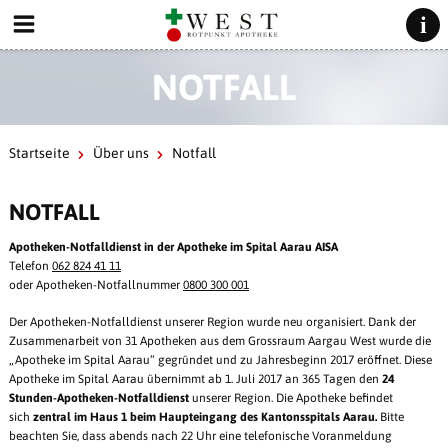
NOTFALL
Startseite
Über uns
Notfall
NOTFALL
Apotheken-Notfalldienst in der Apotheke im Spital Aarau AISA
Telefon
062 824 41 11
oder Apotheken-Notfallnummer
0800 300 001
Der Apotheken-Notfalldienst unserer Region wurde neu organisiert. Dank der
Zusammenarbeit von 31 Apotheken aus dem Grossraum Aargau West wurde die
„Apotheke im Spital Aarau“ gegründet und zu Jahresbeginn 2017 eröffnet. Diese
Apotheke im Spital Aarau übernimmt ab 1. Juli 2017 an 365 Tagen den
24
Stunden-Apotheken-Notfalldienst
unserer Region. Die Apotheke befindet
sich
zentral im Haus 1 beim Haupteingang des Kantonsspitals Aarau.
Bitte
beachten Sie, dass abends nach 22 Uhr eine telefonische Voranmeldung