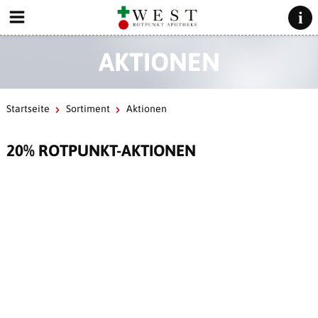
AKTIONEN
Startseite
Sortiment
Aktionen
20% ROTPUNKT-AKTIONEN