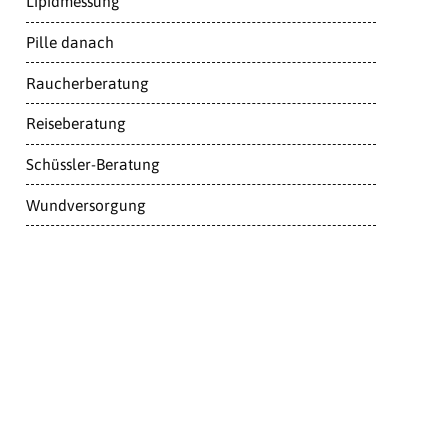
Lipidmessung
Pille danach
Raucherberatung
Reiseberatung
Schüssler-Beratung
Wundversorgung