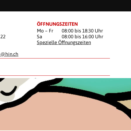
ÖFFNUNGSZEITEN
Mo – Fr
08:00 bis 18:30 Uhr
 22
Sa
08:00 bis 16:00 Uhr
Spezielle Öffnungszeiten
e@
hin.ch
VORSORGE