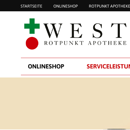
STARTSEITE
ONLINESHOP
ROTPUNKT APOTHEK
ONLINESHOP
SERVICELEIST
LABORAN