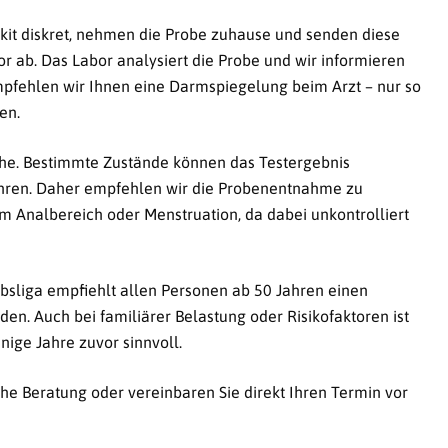
tkit diskret, nehmen die Probe zuhause und senden diese
 ab. Das Labor analysiert die Probe und wir informieren
empfehlen wir Ihnen eine Darmspiegelung beim Arzt – nur so
en.
ache. Bestimmte Zustände können das Testergebnis
führen. Daher empfehlen wir die Probenentnahme zu
m Analbereich oder Menstruation, da dabei unkontrolliert
bsliga empfiehlt allen Personen ab 50 Jahren einen
n. Auch bei familiärer Belastung oder Risikofaktoren ist
inige Jahre zuvor sinnvoll.
che Beratung oder vereinbaren Sie direkt Ihren Termin vor