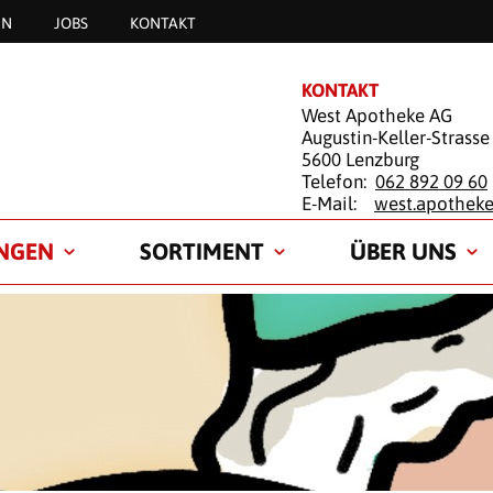
EN
JOBS
KONTAKT
KONTAKT
West Apotheke AG
Augustin-Keller-Strasse
5600 Lenzburg
Telefon:
062 892 09 60
E-Mail:
west.apothek
UNGEN
SORTIMENT
ÜBER UNS
ALYSE DARMKREBS