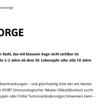
vorsorge
ORGE
Stuhl, das mit blossem Auge nicht sichtbar ist.
lle 1–2 Jahre ab dem 50. Lebensjahr oder alle 10 Jahre
ebserkrankungen – und gleichzeitig eine der am besten
r iFOBT (immunologischer fäkaler Okkultbluttest) sucht
Polypen oder frühe Tumorveränderungen hinweisen kann –