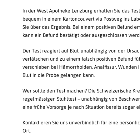
In der West Apotheke Lenzburg erhalten Sie das Tes
bequem in einem Kartoncouvert via Postweg ins Labor
Sie über das Ergebnis. Bei einem positiven Befund 
kann ein Befund bestätigt oder ausgeschlossen werd
Der Test reagiert auf Blut, unabhängig von der Urs
verfälschen und zu einem falsch positiven Befund 
verschieben bei Hämorrhoiden, Analfissur, Wunden i
Blut in die Probe gelangen kann.
Wer sollte den Test machen? Die Schweizerische Kre
regelmässigen Stuhltest – unabhängig von Beschwerde
eine frühe Vorsorge je nach Situation bereits sogar e
Kontaktieren Sie uns unverbindlich für eine persönli
Ort.