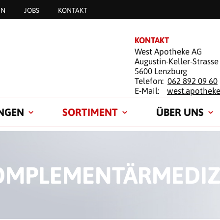
EN
JOBS
KONTAKT
KONTAKT
West Apotheke AG
Augustin-Keller-Strasse
5600 Lenzburg
Telefon:
062 892 09 60
E-Mail:
west.apothek
UNGEN
SORTIMENT
ÜBER UNS
OMPLEMENTÄRMEDIZ