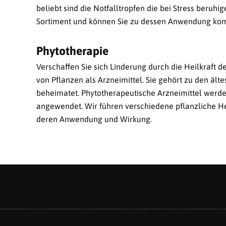
beliebt sind die Notfalltropfen die bei Stress beruh
Sortiment und können Sie zu dessen Anwendung kom
Phytotherapie
Verschaffen Sie sich Linderung durch die Heilkraft d
von Pflanzen als Arzneimittel. Sie gehört zu den ält
beheimatet. Phytotherapeutische Arzneimittel werden 
angewendet. Wir führen verschiedene pflanzliche He
deren Anwendung und Wirkung.