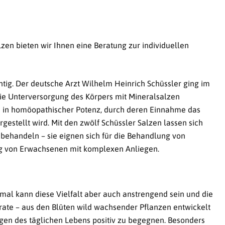
n bieten wir Ihnen eine Beratung zur individuellen
tig. Der deutsche Arzt Wilhelm Heinrich Schüssler ging im
die Unterversorgung des Körpers mit Mineralsalzen
ffe in homöopathischer Potenz, durch deren Einnahme das
estellt wird. Mit den zwölf Schüssler Salzen lassen sich
behandeln – sie eignen sich für die Behandlung von
ung von Erwachsenen mit komplexen Anliegen.
al kann diese Vielfalt aber auch anstrengend sein und die
ate – aus den Blüten wild wachsender Pflanzen entwickelt
gen des täglichen Lebens positiv zu begegnen. Besonders