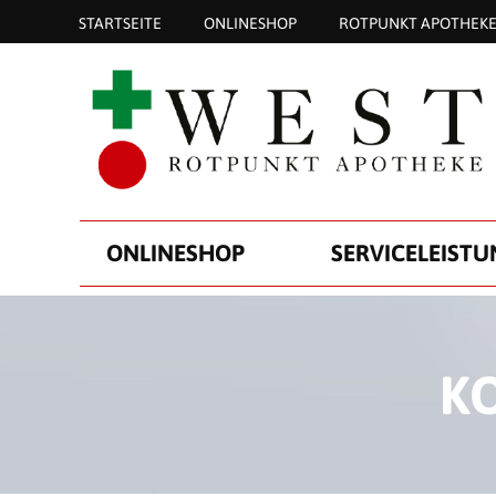
STARTSEITE
ONLINESHOP
ROTPUNKT APOTHEK
ONLINESHOP
SERVICELEIST
K