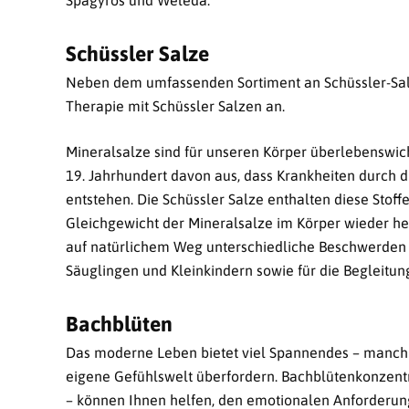
Schüssler Salze
Neben dem umfassenden Sortiment an Schüssler-Salze
Therapie mit Schüssler Salzen an.
Mineralsalze sind für unseren Körper überlebenswich
19. Jahrhundert davon aus, dass Krankheiten durch 
entstehen. Die Schüssler Salze enthalten diese Sto
Gleichgewicht der Mineralsalze im Körper wieder herg
auf natürlichem Weg unterschiedliche Beschwerden 
Säuglingen und Kleinkindern sowie für die Begleit
Bachblüten
Das moderne Leben bietet viel Spannendes – manchm
eigene Gefühlswelt überfordern. Bachblütenkonzentr
– können Ihnen helfen, den emotionalen Anforderun