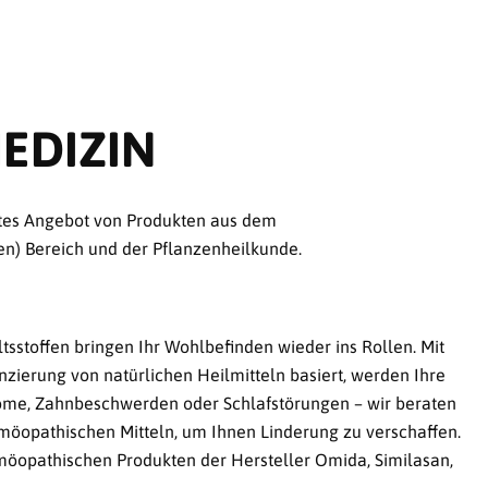
EDIZIN
eites Angebot von Produkten aus dem
n) Bereich und der Pflanzenheilkunde.
tsstoffen bringen Ihr Wohlbefinden wieder ins Rollen. Mit
zierung von natürlichen Heilmitteln basiert, werden Ihre
ptome, Zahnbeschwerden oder Schlafstörungen – wir beraten
möopathischen Mitteln, um Ihnen Linderung zu verschaffen.
omöopathischen Produkten der Hersteller Omida, Similasan,