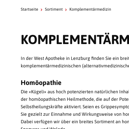
Startseite
Sortiment
Komplementärmedizin
KOMPLEMENTÄRM
In der West Apotheke in Lenzburg finden Sie ein br
komplementärmedizinischen (alternativmedizinische
Homöopathie
Die «Kügeli» aus hoch potenzierten natürlichen Inhal
der homöopathischen Heilmethode, die auf der Poten
Selbstheilungskräfte aktiviert. Seien es Grippesym
Sie gezielt zur Einnahme und Wirkungsweise von ho
Dabei verfügen wir über ein breites Sortiment an h
Spagyros und Weleda.