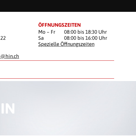
ÖFFNUNGSZEITEN
Mo – Fr
08:00 bis 18:30 Uhr
 22
Sa
08:00 bis 16:00 Uhr
Spezielle Öffnungszeiten
e@
hin.ch
IN